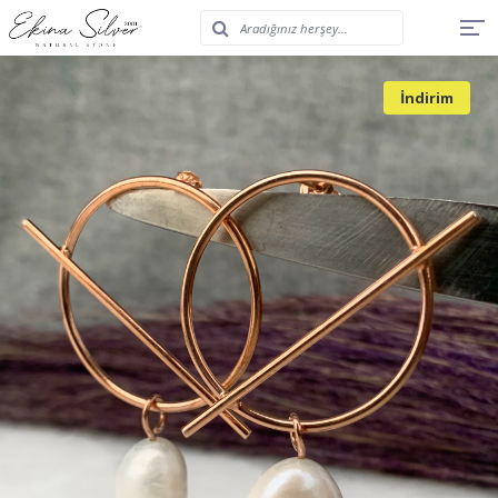
İndirim