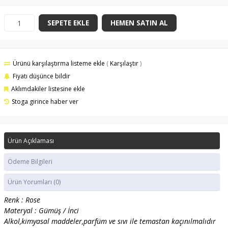
SEPETE EKLE
HEMEN SATIN AL
Ürünü karşılaştırma listeme ekle
(
Karşılaştır
)
Fiyatı düşünce bildir
Aklımdakiler listesine ekle
Stoga girince haber ver
Ürün Açıklaması
Ödeme Bilgileri
Ürün Yorumları
(0)
Renk : Rose
Materyal : Gümüş / İnci
Alkol,kimyasal maddeler,parfüm ve sıvı ile temastan kaçınılmalıdır