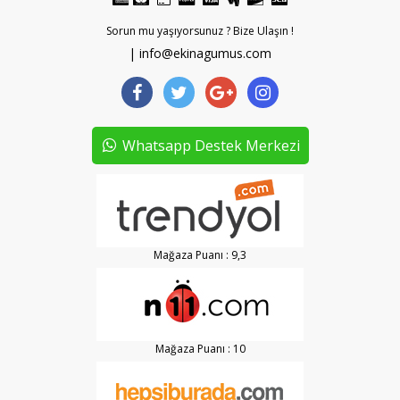
Sorun mu yaşıyorsunuz ? Bize Ulaşın !
| info@ekinagumus.com
Whatsapp Destek Merkezi
Mağaza Puanı : 9,3
Mağaza Puanı : 10