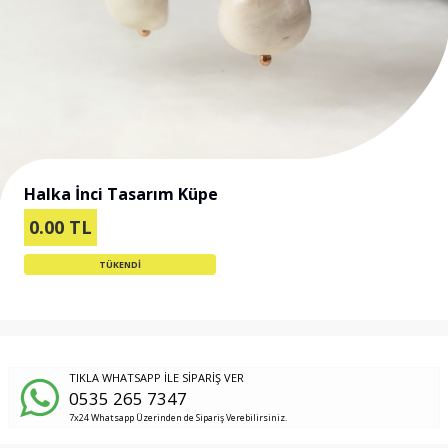
Halka İnci Tasarım Küpe
0.00
TL
TÜKENDİ
TIKLA WHATSAPP İLE SİPARİŞ VER
0535 265 7347
7x24 Whatsapp Üzerinden de Sipariş Verebilirsiniz.