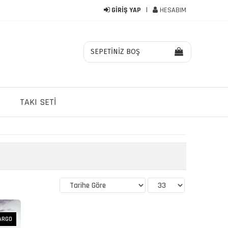
GİRİŞ YAP
HESABIM
SEPETİNİZ BOŞ
TAKI SETI
ARGO