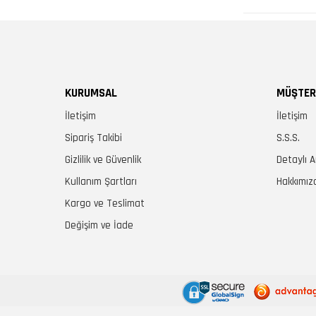
KURUMSAL
MÜŞTER
İletişim
İletişim
Sipariş Takibi
S.S.S.
Gizlilik ve Güvenlik
Detaylı 
Kullanım Şartları
Hakkımız
Kargo ve Teslimat
Değişim ve İade