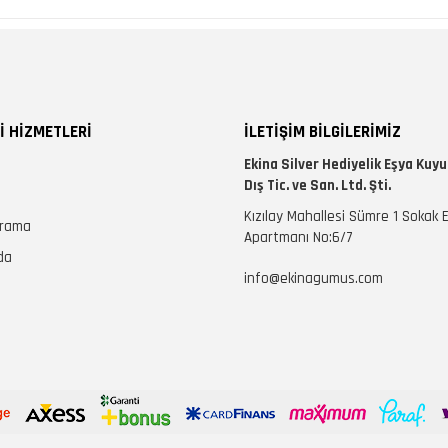
İ HİZMETLERİ
İLETİŞİM BİLGİLERİMİZ
Ekina Silver Hediyelik Eşya Kuy
Dış Tic. ve San. Ltd. Şti.
Kızılay Mahallesi Sümre 1 Sokak 
Arama
Apartmanı No:6/7
da
info@ekinagumus.com