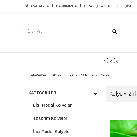
ANASAYFA
HAKKIMIZDA
SİPARİŞ TAKİBİ
İLETİŞİM
YÜZÜK
ANASAYFA
KOLYE
ZIRKON TAŞ MODEL KOLYELER
KATEGORİLER
Kolye
»
Zir
Dizi Model Kolyeler
Tasarım Kolyeler
İnci Model Kolyeler