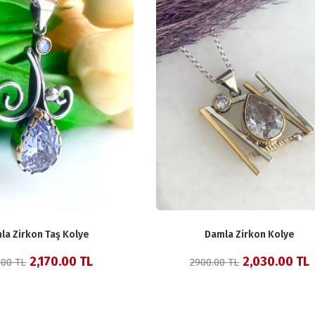
la Zirkon Taş Kolye
Damla Zirkon Kolye
2,170.00 TL
2,030.00 TL
.00 TL
2900.00 TL