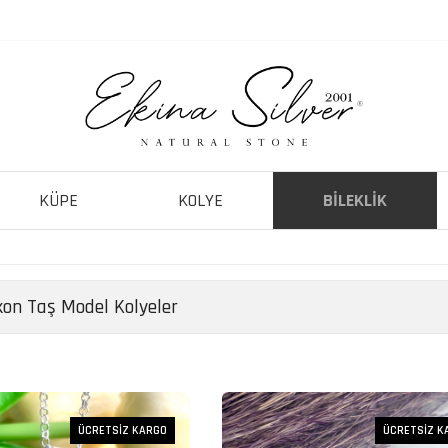
KÜPE
KOLYE
BILEKLIK
kon Taş Model Kolyeler
ÜCRETSİZ KARGO
ÜCRETSİZ K