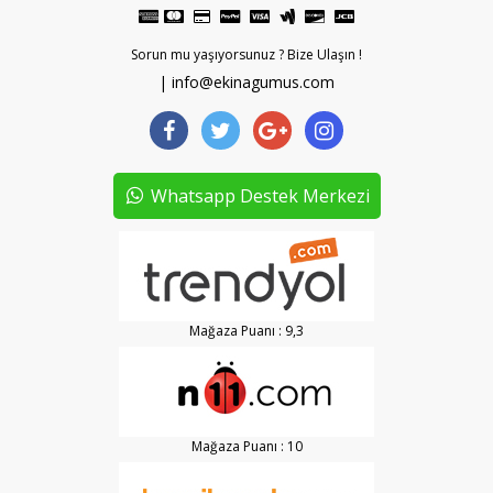
Sorun mu yaşıyorsunuz ? Bize Ulaşın !
| info@ekinagumus.com
Whatsapp Destek Merkezi
Mağaza Puanı : 9,3
Mağaza Puanı : 10