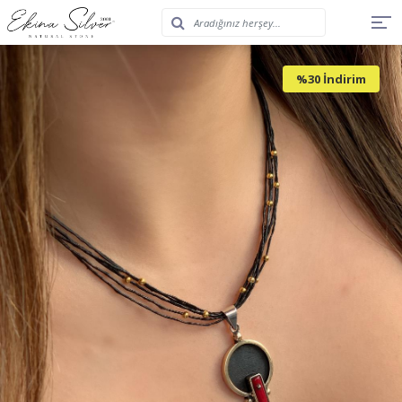
%30 İndirim