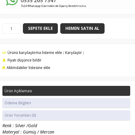
0535 265 7347
7x24 Whatsapp Üzerinden de Sipariş Verebilirsiniz.
SEPETE EKLE
HEMEN SATIN AL
Ürünü karşılaştırma listeme ekle
(
Karşılaştır
)
Fiyatı düşünce bildir
Aklımdakiler listesine ekle
Ürün Açıklaması
Ödeme Bilgileri
Ürün Yorumları
(0)
Renk : Silver /Gold
Materyal : Gümüş / Mercan