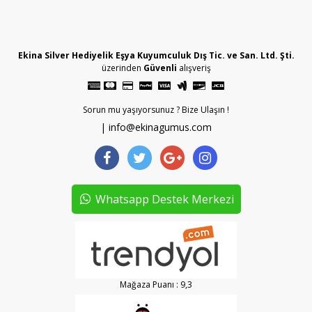
Ekina Silver Hediyelik Eşya Kuyumculuk Dış Tic. ve San. Ltd. Şti.
üzerinden
Güvenli
alışveriş
Sorun mu yaşıyorsunuz ? Bize Ulaşın !
| info@ekinagumus.com
Whatsapp Destek Merkezi
Mağaza Puanı : 9,3