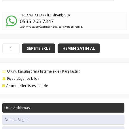
TIKLA WHATSAPP İLE SİPARİŞ VER
0535 265 7347
7x24 Whatsapp Üzerinden de Sipariş Verebilirsiniz.
SEPETE EKLE
HEMEN SATIN AL
Ürünü karşılaştırma listeme ekle
(
Karşılaştır
)
Fiyatı düşünce bildir
Aklımdakiler listesine ekle
Ürün Açıklaması
Ödeme Bilgileri