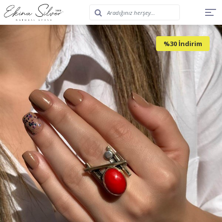
%30 İndirim