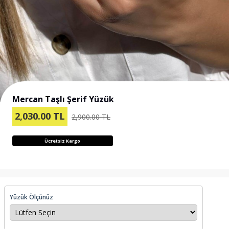
Mercan Taşlı Şerif Yüzük
2,030.00
TL
2,900.00 TL
Ücretsiz Kargo
Yüzük Ölçünüz