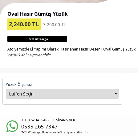
Oval Hasır Gümüş Yüzük
2,240.00
TL
3,200.00 TL
Ücretsiz Kargo
Atölyemizde El Yapımı Olarak Hazırlanan Hasır Desenli Oval Gümüş Yüzük
\n
Yüzük Kolu Ayarlanabilir.
Yüzük Ölçünüz
TIKLA WHATSAPP İLE SİPARİŞ VER
0535 265 7347
7x24 Whatsapp Üzerinden de Sipariş Verebilirsiniz.