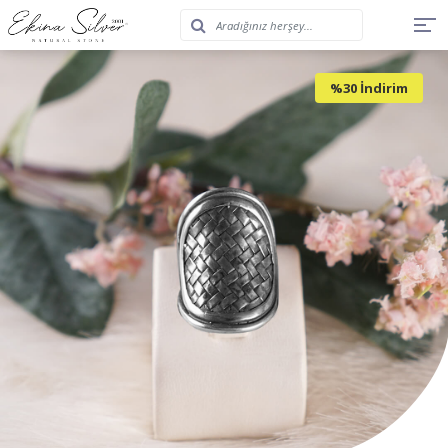
%30 İndirim