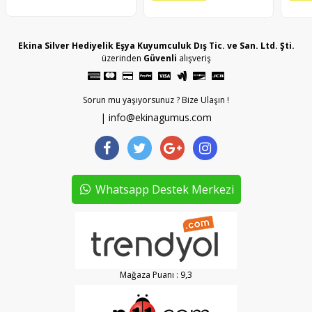
Ekina Silver Hediyelik Eşya Kuyumculuk Dış Tic. ve San. Ltd. Şti.
üzerinden
Güvenli
alışveriş
Sorun mu yaşıyorsunuz ? Bize Ulaşın !
| info@ekinagumus.com
Whatsapp Destek Merkezi
Mağaza Puanı : 9,3