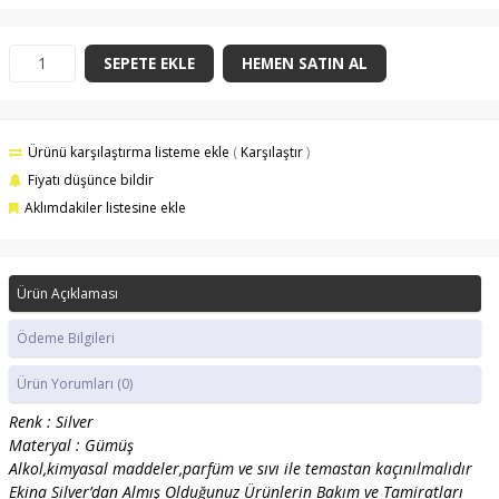
SEPETE EKLE
HEMEN SATIN AL
Ürünü karşılaştırma listeme ekle
(
Karşılaştır
)
Fiyatı düşünce bildir
Aklımdakiler listesine ekle
Ürün Açıklaması
Ödeme Bilgileri
Ürün Yorumları
(0)
Renk : Silver
Materyal : Gümüş
Alkol,kimyasal maddeler,parfüm ve sıvı ile temastan kaçınılmalıdır
Ekina Silver’dan Almış Olduğunuz Ürünlerin Bakım ve Tamiratları