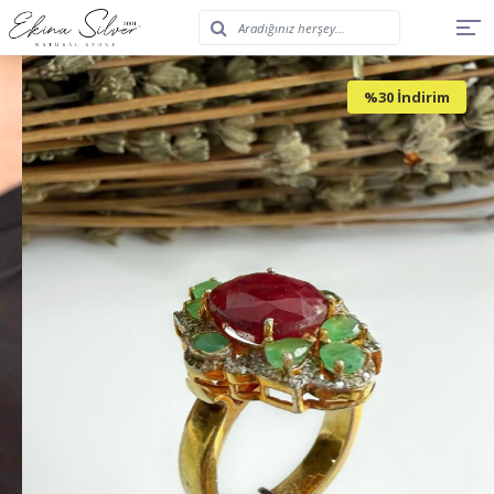
%30 İndirim