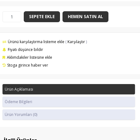
SEPETE EKLE
HEMEN SATIN AL
Ürünü karşılaştırma listeme ekle
(
Karşılaştır
)
Fiyatı düşünce bildir
Aklımdakiler listesine ekle
Stoga girince haber ver
Ürün Açıklaması
Ödeme Bilgileri
Ürün Yorumları
(0)