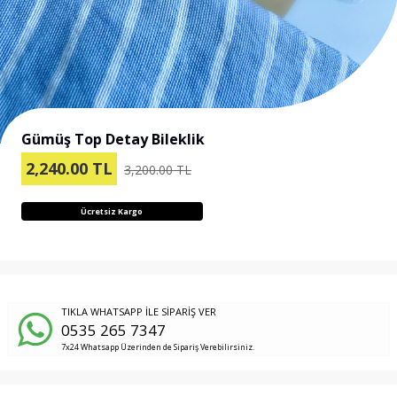
Gümüş Top Detay Bileklik
2,240.00
TL
3,200.00 TL
Ücretsiz Kargo
TIKLA WHATSAPP İLE SİPARİŞ VER
0535 265 7347
7x24 Whatsapp Üzerinden de Sipariş Verebilirsiniz.