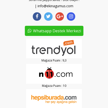
| info@ekinagumus.com
Whatsapp Destek Merkezi
Mağaza Puanı : 9,3
Mağaza Puanı : 10