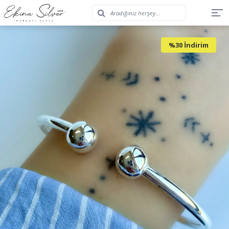
%30 İndirim