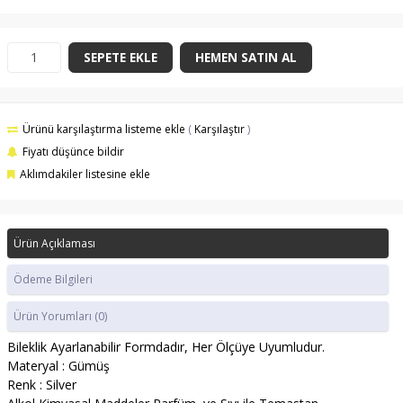
SEPETE EKLE
HEMEN SATIN AL
Ürünü karşılaştırma listeme ekle
(
Karşılaştır
)
Fiyatı düşünce bildir
Aklımdakiler listesine ekle
Ürün Açıklaması
Ödeme Bilgileri
Ürün Yorumları
(0)
Bileklik Ayarlanabilir Formdadır, Her Ölçüye Uyumludur.
Materyal : Gümüş
​Renk : Silver