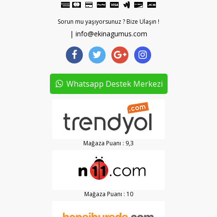
Sorun mu yaşıyorsunuz ? Bize Ulaşın !
| info@ekinagumus.com
Whatsapp Destek Merkezi
Mağaza Puanı : 9,3
Mağaza Puanı : 10