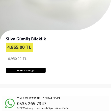
Silva Gümüş Bileklik
4,865.00
TL
6,950.00 TL
Ücretsiz Kargo
TIKLA WHATSAPP İLE SİPARİŞ VER
0535 265 7347
7x24 Whatsapp Üzerinden de Sipariş Verebilirsiniz.