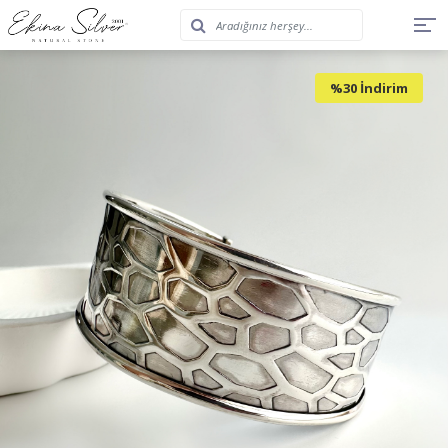
%30 İndirim