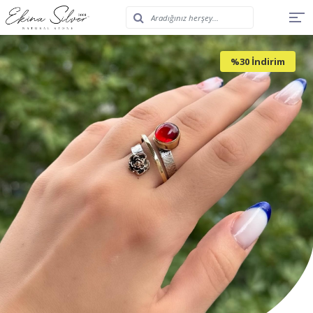
%30 İndirim