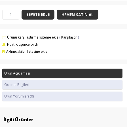
SEPETE EKLE
HEMEN SATIN AL
Ürünü karşılaştırma listeme ekle
(
Karşılaştır
)
Fiyatı düşünce bildir
Aklımdakiler listesine ekle
Ürün Açıklaması
Ödeme Bilgileri
Ürün Yorumları
(0)
İlgili Ürünler