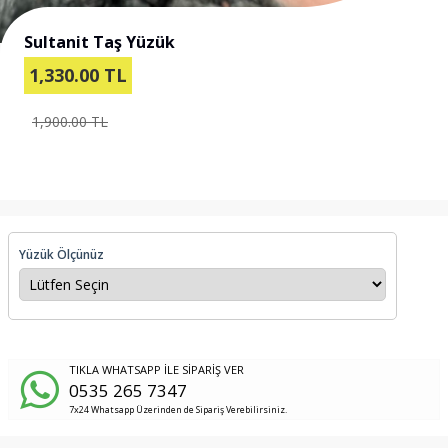
Sultanit Taş Yüzük
1,330.00
TL
1,900.00 TL
Yüzük Ölçünüz
TIKLA WHATSAPP İLE SİPARİŞ VER
0535 265 7347
7x24 Whatsapp Üzerinden de Sipariş Verebilirsiniz.