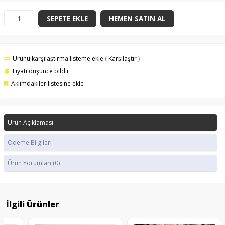
SEPETE EKLE
HEMEN SATIN AL
Ürünü karşılaştırma listeme ekle
(
Karşılaştır
)
Fiyatı düşünce bildir
Aklımdakiler listesine ekle
Ürün Açıklaması
Ödeme Bilgileri
Ürün Yorumları
(0)
İlgili Ürünler