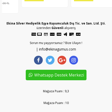
Ekina Silver Hediyelik Eşya Kuyumculuk Dış Tic. ve San. Ltd. Şti.
üzerinden
Güvenli
alışveriş
Sorun mu yaşıyorsunuz ? Bize Ulaşın !
| info@ekinagumus.com
Whatsapp Destek Merkezi
Mağaza Puanı : 9,3
Mağaza Puanı : 10