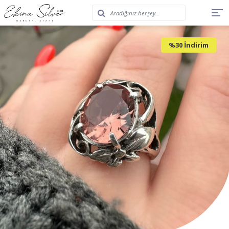
%30 İndirim